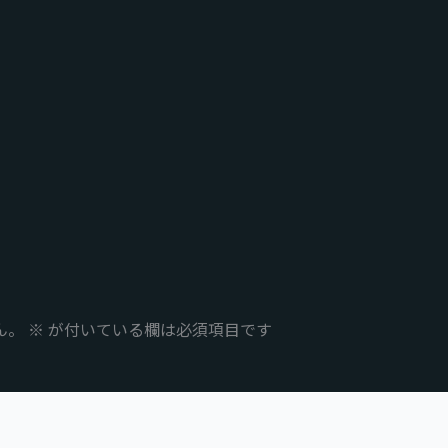
ん。
※
が付いている欄は必須項目です