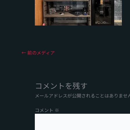
←
前のメディア
コメントを残す
メールアドレスが公開されることはありませ
コメント
※