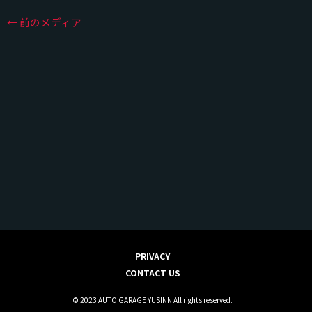
←
前のメディア
PRIVACY
CONTACT US
© 2023 AUTO GARAGE YUSINN All rights reserved.