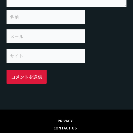
名
前
メ
ー
ル
サ
イ
ト
PRIVACY
CONTACT US