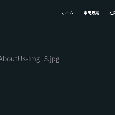
ホーム
車両販売
在
AboutUs-Img_3.jpg