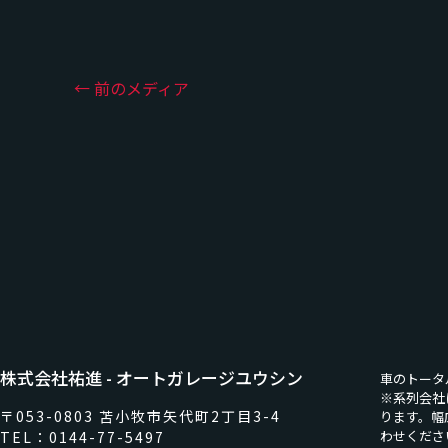
←
前のメディア
株式会社祐進 - オートガレージユウシン
車のトータ
※系列会社
〒053-0803 苫小牧市矢代町2丁目3-4
ります。幅
わせくださ
TEL：0144-77-5497