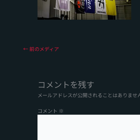
←
前のメディア
コメントを残す
メールアドレスが公開されることはありませ
コメント
※