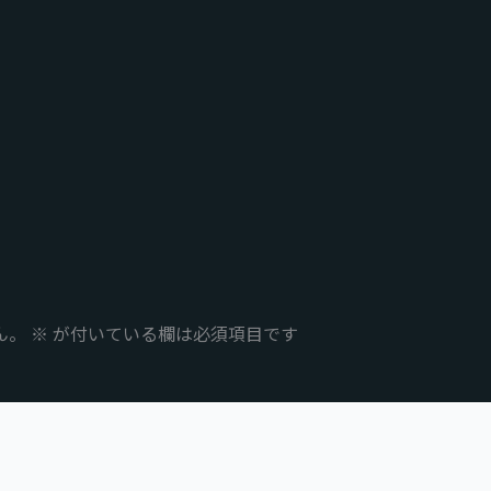
ん。
※
が付いている欄は必須項目です