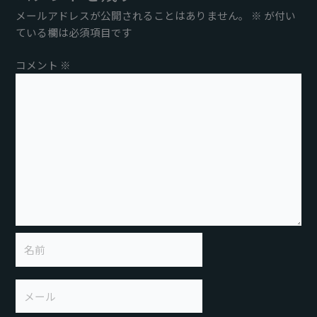
メールアドレスが公開されることはありません。
※
が付い
ている欄は必須項目です
コメント
※
名
前
メ
ー