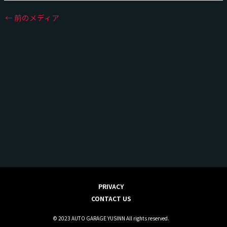
←
前のメディア
PRIVACY
CONTACT US
© 2023 AUTO GARAGE YUSINN All rights reserved.